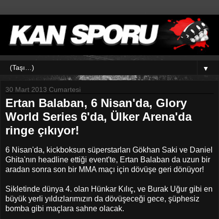
▼
30 Mart 2013 Cumartesi
Ertan Balaban, 6 Nisan'da, Glory
World Series 6'da, Ülker Arena'da
ringe çıkıyor!
6 Nisan'da, kickboksun süperstarları Gökhan Saki ve Daniel
Ghita'nın headline ettiği event'te, Ertan Balaban da uzun bir
aradan sonra son bir MMA maçı için dövüşe geri dönüyor!
Sikletinde dünya 4. olan Hünkar Kılıç, ve Burak Uğur gibi en
büyük yerli yıldızlarımızın da dövüşeceği gece, şüphesiz
bomba gibi maçlara sahne olacak.