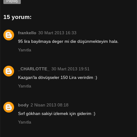
Paylaş
15 yorum:
frankello
30 Mart 2013 16:33
95 lira bayilmaya deger mi die düşünmekteyim hala.
Yanıtla
_CHARLOTTE_
30 Mart 2013 19:51
Kazgan'la dövüşseler 150 Lira verirdim :)
Yanıtla
body
2 Nisan 2013 08:18
Sırf gökhan sakiyi izlemek için giderim :)
Yanıtla