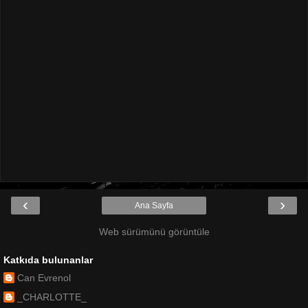
‹
›
Ana Sayfa
Web sürümünü görüntüle
Katkıda bulunanlar
Can Evrenol
_CHARLOTTE_