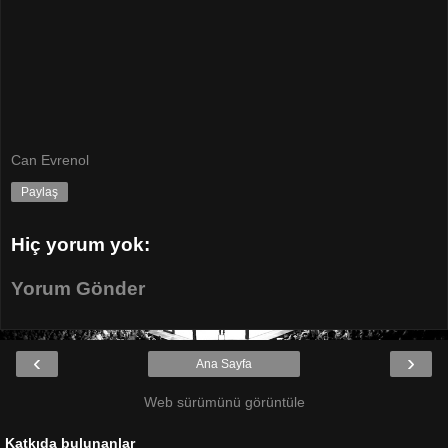
Can Evrenol
Paylaş
Hiç yorum yok:
Yorum Gönder
‹
›
Ana Sayfa
Web sürümünü görüntüle
Katkıda bulunanlar