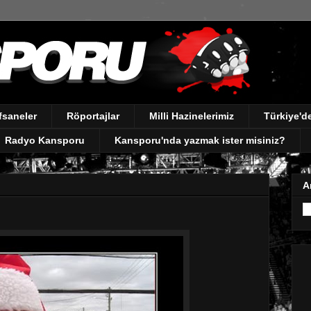
fsaneler
Röportajlar
Milli Hazinelerimiz
Türkiye'
Radyo Kansporu
Kansporu'nda yazmak ister misiniz?
A