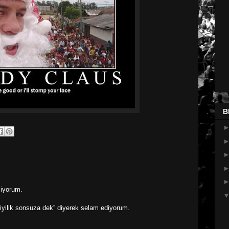
B
liyorum.
iyilik sonsuza dek'' diyerek selam ediyorum.