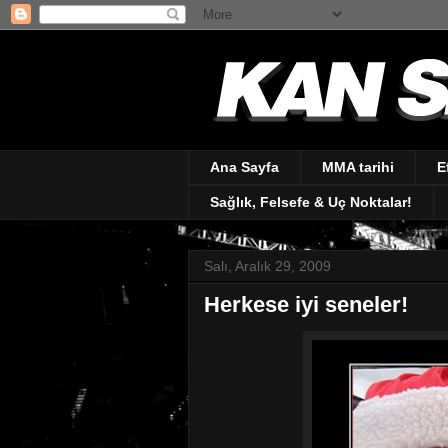
Ana Sayfa
MMA tarihi
E
Sağlık, Felsefe & Uç Noktalar!
Salı, Aralık 29, 2009
Herkese iyi seneler!