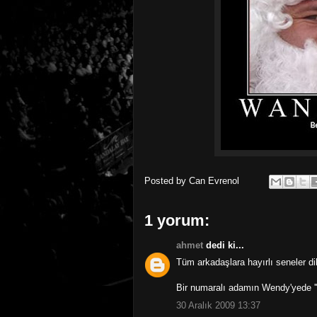
Posted by
Can Evrenol
1 yorum:
ahmet
dedi ki...
Tüm arkadaşlara hayırlı seneler di
Bir numaralı adamın Wendy'yede ''
30 Aralık 2009 13:37