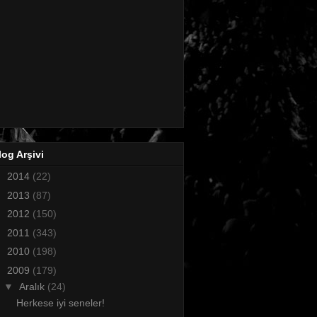
log Arşivi
►
2014
(22)
►
2013
(87)
►
2012
(150)
►
2011
(343)
►
2010
(198)
▼
2009
(179)
▼
Aralık
(24)
Herkese iyi seneler!