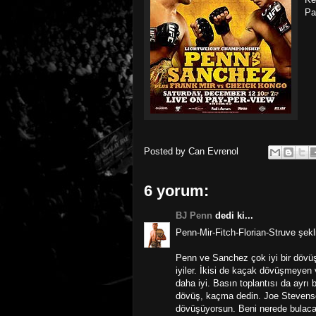
Pa
Posted by
Can Evrenol
6 yorum:
BJ Penn
dedi ki...
Penn-Mir-Fitch-Florian-Struve şek
Penn ve Sanchez çok iyi bir dövüş 
iyiler. İkisi de kaçak dövüşmeyen
daha iyi. Basın toplantısı da ayrı
dövüş, kaçma dedin. Joe Stevens
dövüşüyorsun. Beni nerede bulacağı