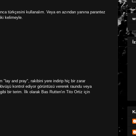
nca türkçesini kullanalım. Veya en azından yanına parantez
ki kelimeyle.
w
İz
lay and pray", rakibini yere indirip hiç bir zarar
övüşü kontrol ediyor görüntüsü vererek raundu veya
i bir terim. İlk olarak Bas Rutten'ın Tito Ortiz için
K