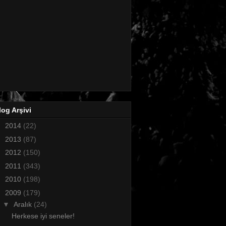
log Arşivi
►
2014
(22)
►
2013
(87)
►
2012
(150)
►
2011
(343)
►
2010
(198)
▼
2009
(179)
▼
Aralık
(24)
Herkese iyi seneler!