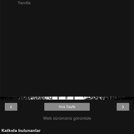
Yanıtla
‹
›
Ana Sayfa
Web sürümünü görüntüle
Katkıda bulunanlar