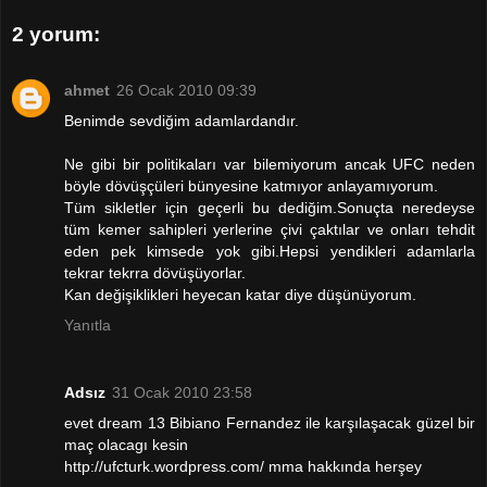
2 yorum:
ahmet
26 Ocak 2010 09:39
Benimde sevdiğim adamlardandır.
Ne gibi bir politikaları var bilemiyorum ancak UFC neden
böyle dövüşçüleri bünyesine katmıyor anlayamıyorum.
Tüm sikletler için geçerli bu dediğim.Sonuçta neredeyse
tüm kemer sahipleri yerlerine çivi çaktılar ve onları tehdit
eden pek kimsede yok gibi.Hepsi yendikleri adamlarla
tekrar tekrra dövüşüyorlar.
Kan değişiklikleri heyecan katar diye düşünüyorum.
Yanıtla
Adsız
31 Ocak 2010 23:58
evet dream 13 Bibiano Fernandez ile karşılaşacak güzel bir
maç olacagı kesin
http://ufcturk.wordpress.com/ mma hakkında herşey