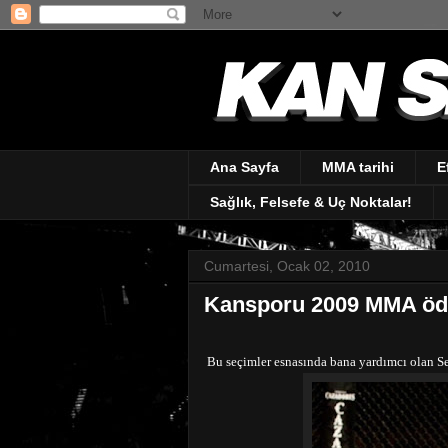
Ana Sayfa
MMA tarihi
E
Sağlık, Felsefe & Uç Noktalar!
Cumartesi, Ocak 02, 2010
Kansporu 2009 MMA ödül
Bu seçimler esnasında bana yardımcı olan Se