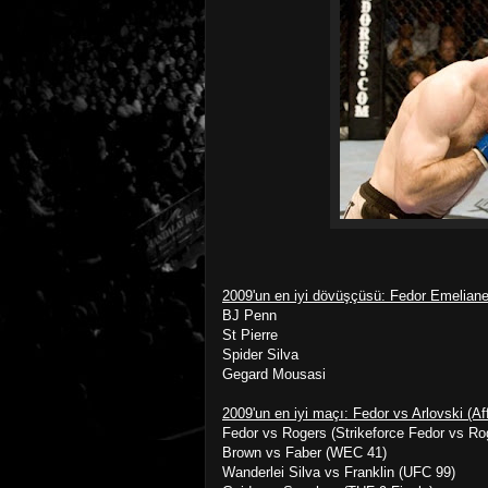
2009'un en iyi dövüşçüsü: Fedor Emelian
BJ Penn
St Pierre
Spider Silva
Gegard Mousasi
2009'un en iyi maçı: Fedor vs Arlovski (Aff
Fedor vs Rogers (Strikeforce Fedor vs Ro
Brown vs Faber (WEC 41)
Wanderlei Silva vs Franklin (UFC 99)