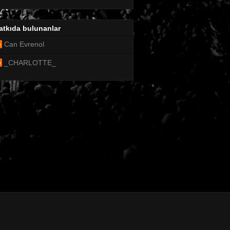
atkıda bulunanlar
Can Evrenol
_CHARLOTTE_