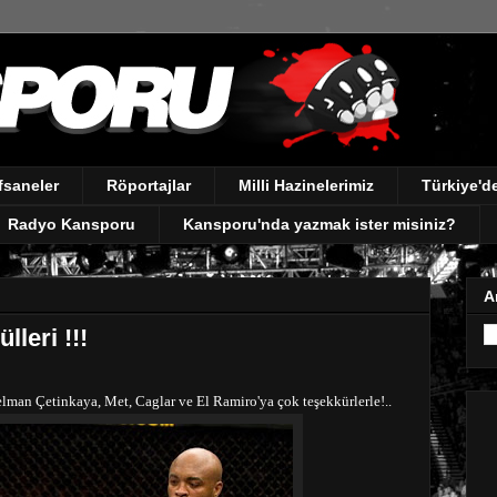
fsaneler
Röportajlar
Milli Hazinelerimiz
Türkiye'
Radyo Kansporu
Kansporu'nda yazmak ister misiniz?
A
leri !!!
lman Çetinkaya, Met, Caglar ve El Ramiro'ya çok teşekkürlerle!..