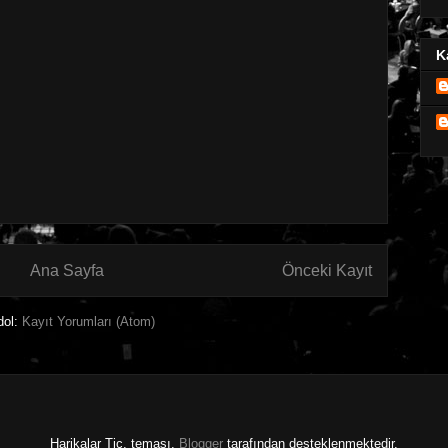
K
Ana Sayfa
Önceki Kayıt
dol:
Kayıt Yorumları (Atom)
Harikalar Tic. teması.
Blogger
tarafından desteklenmektedir.