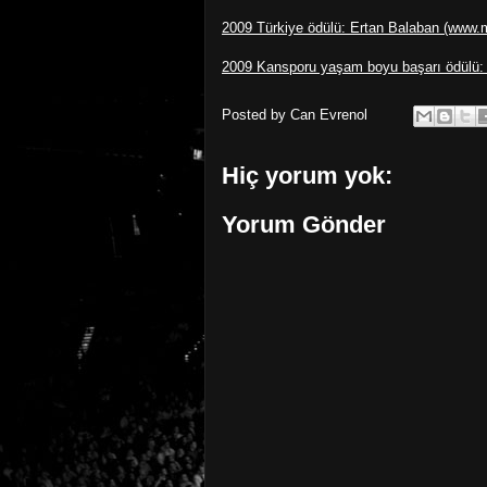
2009 Türkiye ödülü: Ertan Balaban (www
2009 Kansporu yaşam boyu başarı ödülü:
Posted by
Can Evrenol
Hiç yorum yok:
Yorum Gönder