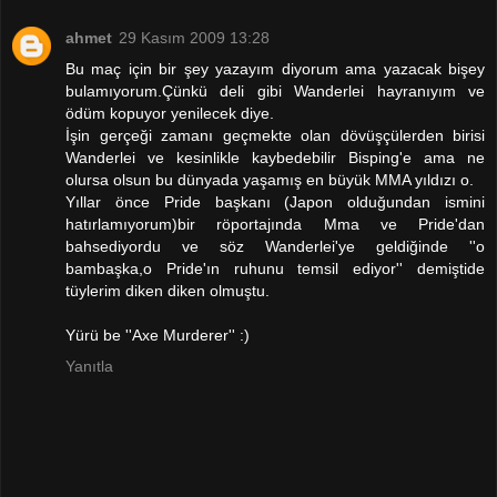
ahmet
29 Kasım 2009 13:28
Bu maç için bir şey yazayım diyorum ama yazacak bişey
bulamıyorum.Çünkü deli gibi Wanderlei hayranıyım ve
ödüm kopuyor yenilecek diye.
İşin gerçeği zamanı geçmekte olan dövüşçülerden birisi
Wanderlei ve kesinlikle kaybedebilir Bisping'e ama ne
olursa olsun bu dünyada yaşamış en büyük MMA yıldızı o.
Yıllar önce Pride başkanı (Japon olduğundan ismini
hatırlamıyorum)bir röportajında Mma ve Pride'dan
bahsediyordu ve söz Wanderlei'ye geldiğinde ''o
bambaşka,o Pride'ın ruhunu temsil ediyor'' demiştide
tüylerim diken diken olmuştu.
Yürü be ''Axe Murderer'' :)
Yanıtla