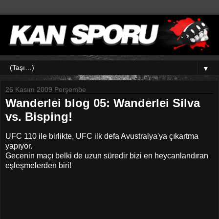
▼
26 Kasım 2009 Perşembe
Wanderlei blog 05: Wanderlei Silva
vs. Bisping!
UFC 110 ile birlikte, UFC ilk defa Avustralya'ya çıkartma
yapıyor.
Gecenin maçı belki de uzun süredir bizi en heycanlandıran
eşleşmelerden biri!