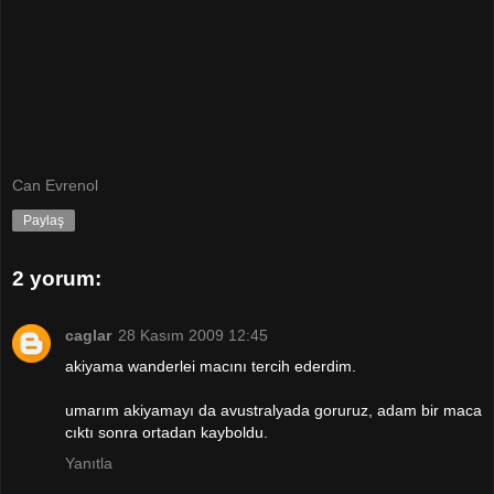
Can Evrenol
Paylaş
2 yorum:
caglar
28 Kasım 2009 12:45
akiyama wanderlei macını tercih ederdim.
umarım akiyamayı da avustralyada goruruz, adam bir maca
cıktı sonra ortadan kayboldu.
Yanıtla