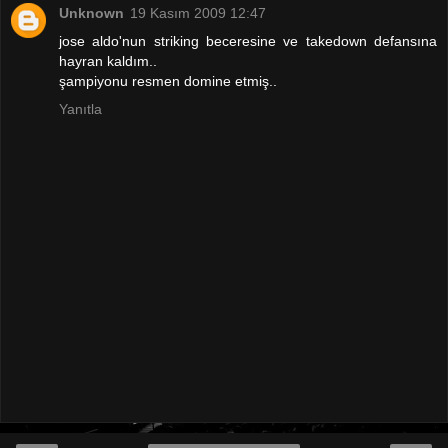
Unknown
19 Kasım 2009 12:47
jose aldo'nun striking beceresine ve takedown defansına
hayran kaldım..
şampiyonu resmen domine etmiş..
Yanıtla