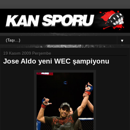
▼
19 Kasım 2009 Perşembe
Jose Aldo yeni WEC şampiyonu