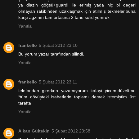
ya diazin göğsü+guardi ile erimiş yada hiç bi degeri
olmayan rakibinden uzaklaşmak için atılmış tekmeler.buna
karşı agzının tam ortasına 2 tane solid yumruk
Yanıtla
frankello
5 Şubat 2012 23:10
Bu yorum yazar tarafından silindi.
Yanıtla
frankello
5 Şubat 2012 23:11
telefondan girerken yazamıyorum kafayi yicem.düzeltme
*tüm dövüşteki isabetlerin toplamı demek istemiştim üst
tarafta
Yanıtla
Alkan Gültekin
5 Şubat 2012 23:58