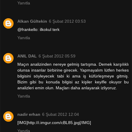
Yanıtla
Alkan Gültekin
6 Şubat 2012 03:53
@frankello: ilkokul terk
Yanıtla
ANIL DAL
6 Şubat 2012 05:59
Maçın analizinden nereye gelmiş tartışma. Demek karşılıklı
olunsa insanlar birbirine girecek. Yapmayalım lütfen herkes
bilgisini söyleyecek tabi ki ama iş küfürleşmeye gitmiş.
Bizim gibi bu konuda bilgisi az kişiler keyifle okuyor bu
analizleri emin olun. Maçları daha anlayarak izliyoruz.
Yanıtla
nadir erhan
6 Şubat 2012 12:04
[IMG]http://i.imgur.com/cBL85.jpg[/IMG]
Yanıtla