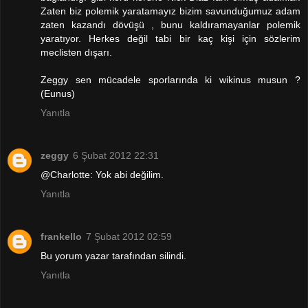
Zaten biz polemik yaratamayız bizim savunduğumuz adam
zaten kazandı dövüşü , bunu kaldıramayanlar polemik
yaratıyor. Herkes değil tabi bir kaç kişi için sözlerim
meclisten dışarı.
Zeggy sen mücadele sporlarında ki wikinus musun ?
(Eunus)
Yanıtla
zeggy
6 Şubat 2012 22:31
@Charlotte: Yok abi değilim.
Yanıtla
frankello
7 Şubat 2012 02:59
Bu yorum yazar tarafından silindi.
Yanıtla