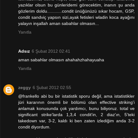
yazıklar olsun bu günleridemi görecektim, inanın şu anda
gözlerim doldu............condit ünüğünüzü sıkar hocam, GSP,
condit sandviç yapsın sizi,ayak fetisleri wladin koca ayağını
yalayın inşallah aman sabahlar olmasın...
Yanıtla
Adsız
6 Şubat 2012 02:41
aman sabahlar olmasın ahahahzhahayuaha
Yanıtla
zeggy
6 Şubat 2012 02:55
@frankello abi bu bir istatistik sporu değil, ama istatistikler
jüri kararının önemli bir bölümü olan effective striking'i
anlamak konusunda çok yardımcı, bunu biliyoruz. total ve
significant strike'larda 1,3,4 condit'in, 2 diaz'ın, 5'teki
takedown var, 3-2, kaldı ki ben zaten izlediğim anda 3-2
condit diyordum.