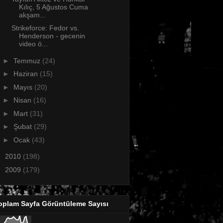
Kılıç, 5 Ağustos Cuma
akşam...
Strikeforce: Fedor vs.
Henderson - gecenin
video ö...
►
Temmuz
(24)
►
Haziran
(15)
►
Mayıs
(20)
►
Nisan
(16)
►
Mart
(31)
►
Şubat
(29)
►
Ocak
(43)
►
2010
(198)
►
2009
(179)
oplam Sayfa Görüntüleme Sayısı