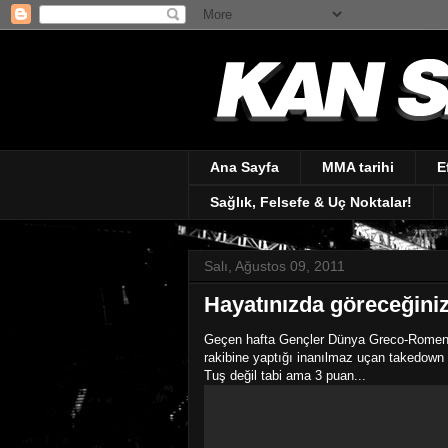
Ana Sayfa
MMA tarihi
E
Sağlık, Felsefe & Uç Noktalar!
Salı, Ağustos 09, 2011
Hayatınızda göreceğini
Geçen hafta Gençler Dünya Greco-Romen G
rakibine yaptığı inanılmaz uçan takedown (
Tuş değil tabi ama 3 puan...