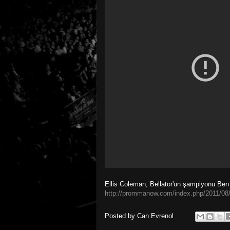
Ellis Coleman, Bellator'un şampiyonu Ben 
http://prommanow.com/index.php/2011/08/02/
Posted by
Can Evrenol