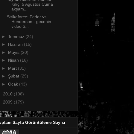
Kılıç, 5 Ağustos Cuma
akşam...
Strikeforce: Fedor vs.
Henderson - gecenin
video ö...
►
Temmuz
(24)
►
Haziran
(15)
►
Mayıs
(20)
►
Nisan
(16)
►
Mart
(31)
►
Şubat
(29)
►
Ocak
(43)
►
2010
(198)
►
2009
(179)
oplam Sayfa Görüntüleme Sayısı