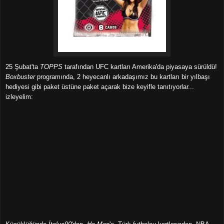
25 Şubat'ta
TOPPS
tarafından UFC kartları Amerika'da piyasaya sürüldü!
Boxbuster
programında, 2 heyecanlı arkadaşımız bu kartları bir yılbaşı
hediyesi gibi paket üstüne paket açarak bize keyifle tanıtıyorlar...
izleyelim: