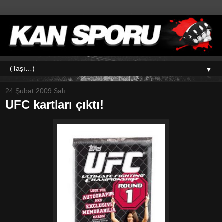
▼
24 Şubat 2009 Salı
UFC kartları çıktı!