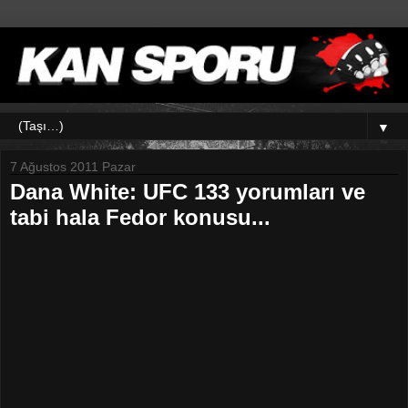
▼
7 Ağustos 2011 Pazar
Dana White: UFC 133 yorumları ve
tabi hala Fedor konusu...