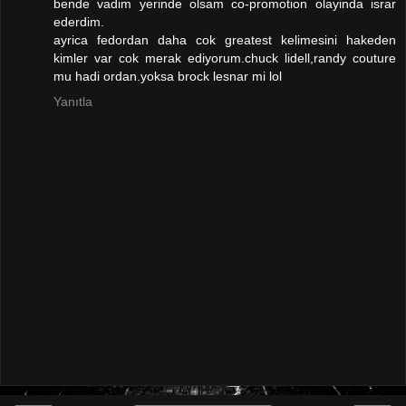
bende vadim yerinde olsam co-promotion olayinda israr
ederdim.
ayrica fedordan daha cok greatest kelimesini hakeden
kimler var cok merak ediyorum.chuck lidell,randy couture
mu hadi ordan.yoksa brock lesnar mi lol
Yanıtla