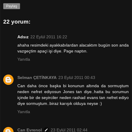
Paylaş
22 yorum:
Adsız
22 Eylül 2011 16:22
ahaha resimdeki ayakkabılardan alacaktım bugün son anda
vazgeçtim apaçi işi diye. Page naptın.
Yanıtla
Selman ÇETİNKAYA
23 Eylül 2011 00:43
Can daha önce başka bi konunun altında da sormuştum
neden nefret ediyosun Jones tan diye..hatta bu sorumun
içinde bir de seyirciler neden rashad evans tan nefret ediyo
diye sormuştum..biraz karışık olduya neyse :)
Yanıtla
Can Evrenol
23 Eylül 2011 02:44