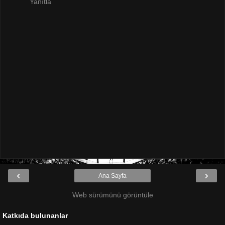
Yanıtla
‹
›
Ana Sayfa
Web sürümünü görüntüle
Katkıda bulunanlar