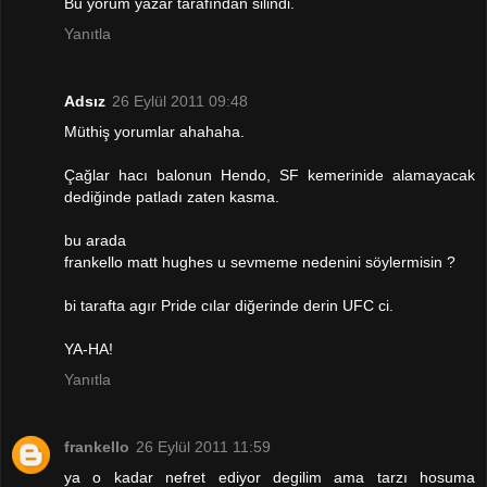
Bu yorum yazar tarafından silindi.
Yanıtla
Adsız
26 Eylül 2011 09:48
Müthiş yorumlar ahahaha.
Çağlar hacı balonun Hendo, SF kemerinide alamayacak
dediğinde patladı zaten kasma.
bu arada
frankello matt hughes u sevmeme nedenini söylermisin ?
bi tarafta agır Pride cılar diğerinde derin UFC ci.
YA-HA!
Yanıtla
frankello
26 Eylül 2011 11:59
ya o kadar nefret ediyor degilim ama tarzı hosuma