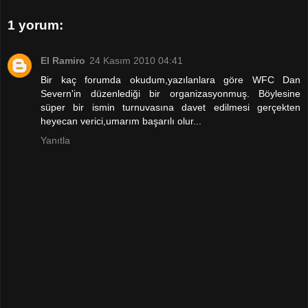
1 yorum:
El Ramiro
24 Kasım 2010 04:41
Bir kaç forumda okudum,yazılanlara göre WFC Dan
Severn'in düzenlediği bir organizasyonmuş. Böylesine
süper bir ismin turnuvasına davet edilmesi gerçekten
heyecan verici,umarım başarılı olur...
Yanıtla