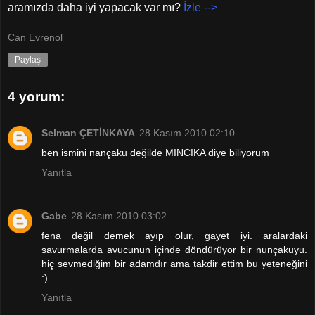
aramızda daha iyi yapacak var mı?
İzle -->
Can Evrenol
Paylaş
4 yorum:
Selman ÇETİNKAYA
28 Kasım 2010 02:10
ben ismini nançaku değilde MINCIKA diye biliyorum
Yanıtla
Gabe
28 Kasım 2010 03:02
fena değil demek ayıp olur, gayet iyi. aralardaki
savurmalarda avucunun içinde döndürüyor bir nunçakuyu.
hiç sevmediğim bir adamdır ama takdir ettim bu yeteneğini
:)
Yanıtla