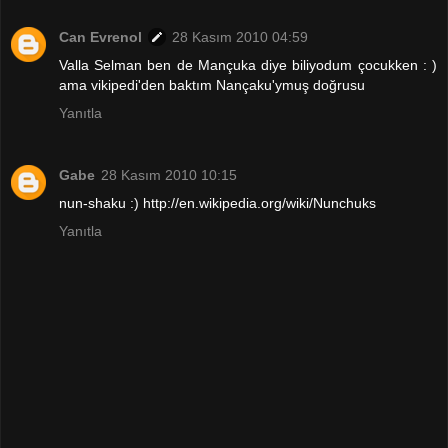
Can Evrenol
28 Kasım 2010 04:59
Valla Selman ben de Mançuka diye biliyodum çocukken : )
ama vikipedi'den baktım Nançaku'ymuş doğrusu
Yanıtla
Gabe
28 Kasım 2010 10:15
nun-shaku :) http://en.wikipedia.org/wiki/Nunchuks
Yanıtla