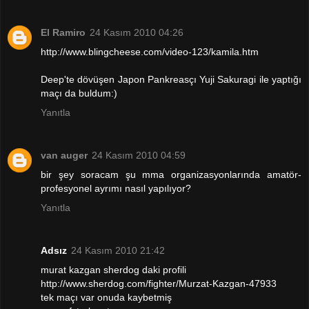
El Ramiro
24 Kasım 2010 04:26
http://www.blingcheese.com/video-123/kamila.htm
Deep'te dövüşen Japon Pankreasçı Yuji Sakuragi ile yaptığı
maçı da buldum:)
Yanıtla
van auger
24 Kasım 2010 04:59
bir şey soracam şu mma organizasyonlarında amatör-
profesyonel ayrımı nasıl yapılıyor?
Yanıtla
Adsız
24 Kasım 2010 21:42
murat kazgan sherdog daki profili
http://www.sherdog.com/fighter/Murzat-Kazgan-47933
tek maçı var onuda kaybetmiş