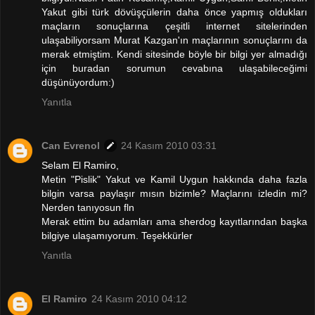
Yakut gibi türk dövüşçülerin daha önce yapmış oldukları
maçların sonuçlarına çeşitli internet sitelerinden
ulaşabiliyorsam Murat Kazgan'ın maçlarının sonuçlarını da
merak etmiştim. Kendi sitesinde böyle bir bilgi yer almadığı
için buradan sorumun cevabına ulaşabileceğimi
düşünüyordum:)
Yanıtla
Can Evrenol
24 Kasım 2010 03:31
Selam El Ramiro,
Metin "Pislik" Yakut ve Kamil Uygun hakkında daha fazla
bilgin varsa paylaşır mısın bizimle? Maçlarını izledin mi?
Nerden tanıyosun fln
Merak ettim bu adamları ama sherdog kayıtlarından başka
bilgiye ulaşamıyorum. Teşekkürler
Yanıtla
El Ramiro
24 Kasım 2010 04:12