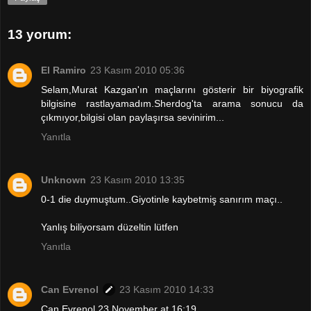
13 yorum:
El Ramiro
23 Kasım 2010 05:36
Selam,Murat Kazgan'ın maçlarını gösterir bir biyografik
bilgisine rastlayamadım.Sherdog'ta arama sonucu da
çıkmıyor,bilgisi olan paylaşırsa sevinirim...
Yanıtla
Unknown
23 Kasım 2010 13:35
0-1 die duymuştum..Giyotinle kaybetmiş sanırım maçı..
Yanlış biliyorsam düzeltin lütfen
Yanıtla
Can Evrenol
23 Kasım 2010 14:33
Can Evrenol 23 November at 16:19