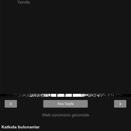
Yanıtla
‹
›
Ana Sayfa
Web sürümünü görüntüle
Katkıda bulunanlar