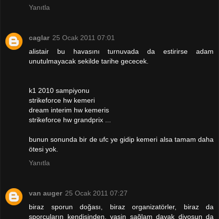
Yanıtla
caglar
25 Ocak 2011 07:01
alistair bu havasını turnuvada da estirirse adam
unutulmayacak sekilde tarihe gececek.
k1 2010 sampiyonu
strikeforce hw kemeri
dream interim hw kemeris
strikeforce hw grandprix ...
bunun sonunda bir de ufc ye gidip kemeri alsa tamam daha
ötesi yok.
Yanıtla
van auger
25 Ocak 2011 07:27
biraz sporun doğası, biraz organizatörler, biraz da
sporcuların kendisinden. yasin sağlam dayak diyosun da