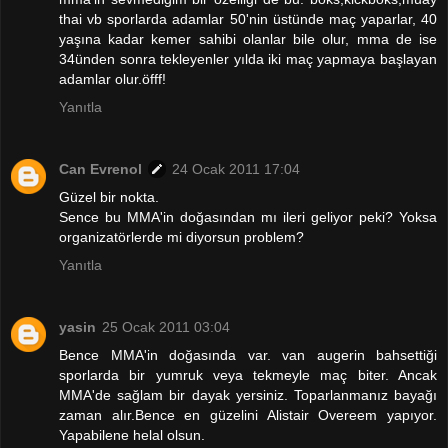
thai vb sporlarda adamlar 50'nin üstünde maç yaparlar, 40
yaşına kadar kemer sahibi olanlar bile olur, mma de ise
34ünden sonra tekleyenler yılda iki maç yapmaya başlayan
adamlar olur.öfff!
Yanıtla
Can Evrenol
24 Ocak 2011 17:04
Güzel bir nokta.
Sence bu MMA'in doğasından mı ileri geliyor peki? Yoksa
organizatörlerde mi diyorsun problem?
Yanıtla
yasin
25 Ocak 2011 03:04
Bence MMA'in doğasında var. van augerin bahsettiği
sporlarda bir yumruk veya tekmeyle maç biter. Ancak
MMA'de sağlam bir dayak yersiniz. Toparlanmanız bayağı
zaman alır.Bence en güzelini Alistair Overeem yapıyor.
Yapabilene helal olsun.