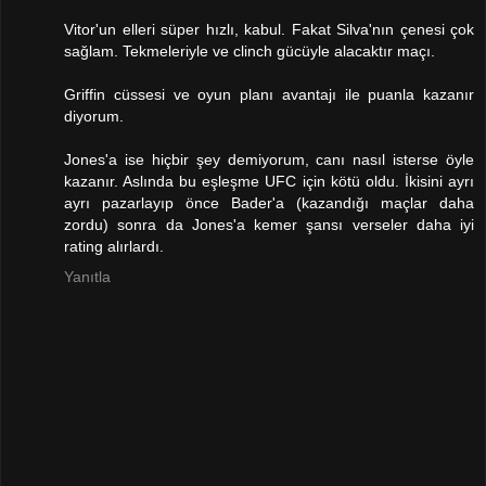
Vitor'un elleri süper hızlı, kabul. Fakat Silva'nın çenesi çok
sağlam. Tekmeleriyle ve clinch gücüyle alacaktır maçı.
Griffin cüssesi ve oyun planı avantajı ile puanla kazanır
diyorum.
Jones'a ise hiçbir şey demiyorum, canı nasıl isterse öyle
kazanır. Aslında bu eşleşme UFC için kötü oldu. İkisini ayrı
ayrı pazarlayıp önce Bader'a (kazandığı maçlar daha
zordu) sonra da Jones'a kemer şansı verseler daha iyi
rating alırlardı.
Yanıtla