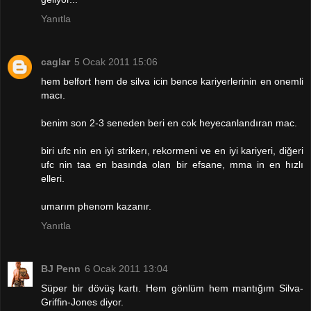
Yanıtla
caglar
5 Ocak 2011 15:06
hem belfort hem de silva icin bence kariyerlerinin en onemli
macı.
benim son 2-3 seneden beri en cok heyecanlandıran mac.
biri ufc nin en iyi strikerı, rekormeni ve en iyi kariyeri, diğeri
ufc nin taa en basında olan bir efsane, mma in en hızlı
elleri.
umarım phenom kazanır.
Yanıtla
BJ Penn
6 Ocak 2011 13:04
Süper bir dövüş kartı. Hem gönlüm hem mantığım Silva-
Griffin-Jones diyor.