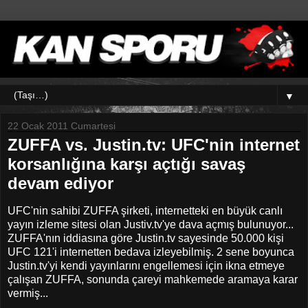
▼
22 Ocak 2011 Cumartesi
ZUFFA vs. Justin.tv: UFC'nin internet
korsanlığına karşı açtığı savaş
devam ediyor
UFC'nin sahibi ZUFFA şirketi, internetteki en büyük canlı
yayın izleme sitesi olan Justiv.tv'ye dava açmış bulunuyor...
ZUFFA'nın iddiasına göre Justin.tv sayesinde 50.000 kişi
UFC 121'i internetten bedava izleyebilmiş. 2 sene boyunca
Justin.tv'yi kendi yayınlarını engellemesi için ikna etmeye
çalışan ZUFFA, sonunda çareyi mahkemede aramaya karar
vermiş...