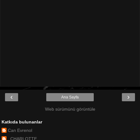
‹
›
Ana Sayfa
Web sürümünü görüntüle
Katkıda bulunanlar
Can Evrenol
_CHARLOTTE_