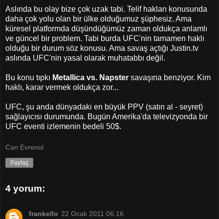
Aslında bu olay bize çok uzak tabi. Telif hakları konusunda
daha çok yolu olan bir ülke olduğumuz şüphesiz. Ama
küresel platformda düşündüğümüz zaman oldukça anlamlı
ve güncel bir problem. Tabi burda UFC'nin tamamen haklı
olduğu bir durum söz konusu. Ama savaş açtığı Justin.tv
aslında UFC'nin yasal olarak muhatabbı değil.
Bu konu tıpkı
Metallica vs. Napster
savaşına benziyor. Kim
haklı, karar vermek oldukça zor...
UFC, şu anda dünyadaki en büyük PPV (satın al - seyret)
sağlayıcısı durumunda. Bugün Amerika'da televizyonda bir
UFC eventi izlemenin bedeli 50$.
Can Evrenol
Paylaş
4 yorum:
frankello
22 Ocak 2011 06:16