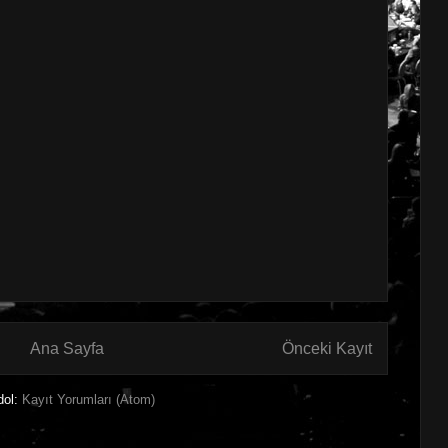
Ana Sayfa
Önceki Kayıt
dol:
Kayıt Yorumları (Atom)