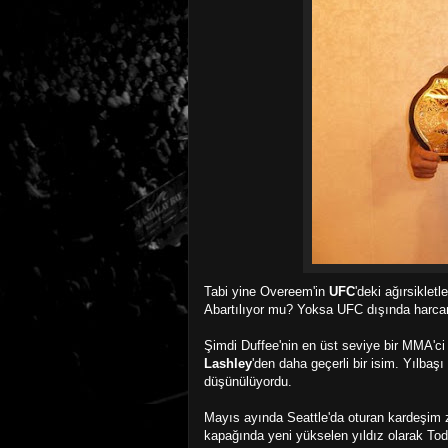
Tabi yine Overeem'in
UFC
'deki ağırsiklet
Abartılıyor mu? Yoksa UFC dışında harca
Şimdi Duffee'nin en üst seviye bir MMA'ci
Lashley
'den daha geçerli bir isim. Yılbaş
düşünülüyordu.
Mayıs ayında Seattle'da oturan kardeşim z
kapağında yeni yükselen yıldız olarak Tod