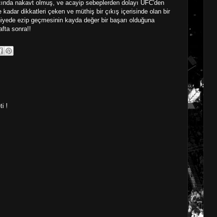
çında nakavt olmuş, ve acayip sebeplerden dolayı UFC'den
kadar dikkatleri çeken ve müthiş bir çıkış içerisinde olan bir
iyede ezip geçmesinin kayda değer bir başarı olduğuna
fta sonra!!
i !