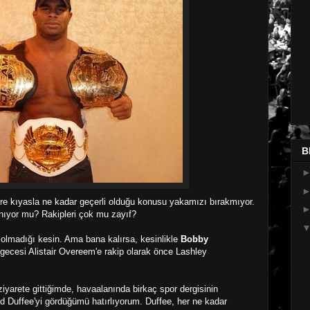
B
lere kıyasla ne kadar geçerli olduğu konusu yakamızı bırakmıyor.
nıyor mu? Rakipleri çok mu zayıf?
 olmadığı kesin. Ama bana kalırsa, kesinlikle
Bobby
ı gecesi Alistair Overeem'e rakip olarak önce Lashley
iyarete gittiğimde, havaalanında birkaç spor dergisinin
d Duffee'yi gördüğümü hatırlıyorum. Duffee, her ne kadar