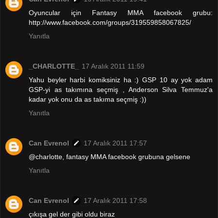
Oyuncular için Fantasy MMA facebook grubu:
http://www.facebook.com/groups/319559858067825/
Yanıtla
_CHARLOTTE_
17 Aralık 2011 11:59
Yahu beyler harbi komiksiniz ha :) GSP 10 ay yok adam
GSP-yi as takımına seçmiş , Anderson Silva Temmuz'a
kadar yok onu da as takıma seçmiş :))
Yanıtla
Can Evrenol
17 Aralık 2011 17:57
@charlotte, fantasy MMA facebook grubuna gelsene
Yanıtla
Can Evrenol
17 Aralık 2011 17:58
çıkışa gel der gibi oldu biraz