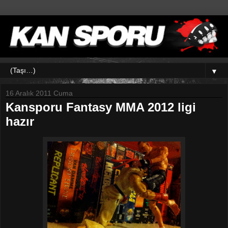
▼
16 Aralık 2011 Cuma
Kansporu Fantasy MMA 2012 ligi
hazır