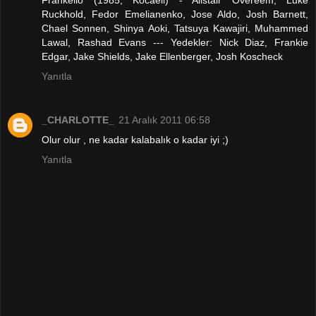
Frankello (1985, Kocaeli) - Alistair Overeem, Luke
Ruckhold, Fedor Emelianenko, Jose Aldo, Josh Barnett,
Chael Sonnen, Shinya Aoki, Tatsuya Kawajiri, Muhammed
Lawal, Rashad Evans --- Yedekler: Nick Diaz, Frankie
Edgar, Jake Shields, Jake Ellenberger, Josh Koscheck
Yanıtla
_CHARLOTTE_
21 Aralık 2011 06:58
Olur olur , ne kadar kalabalık o kadar iyi ;)
Yanıtla