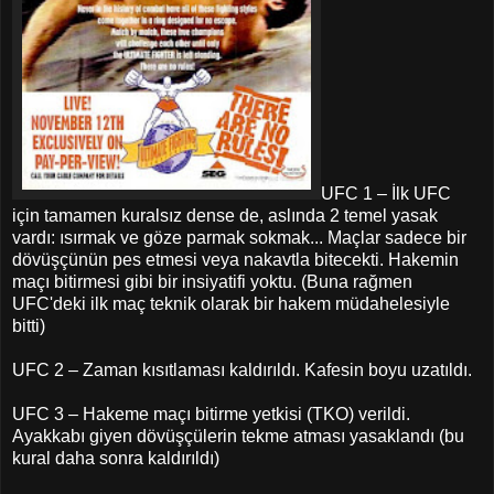
UFC 1 – İlk UFC
için tamamen kuralsız dense de, aslında 2 temel yasak
vardı: ısırmak ve göze parmak sokmak... Maçlar sadece bir
dövüşçünün pes etmesi veya nakavtla bitecekti. Hakemin
maçı bitirmesi gibi bir insiyatifi yoktu. (Buna rağmen
UFC'deki ilk maç teknik olarak bir hakem müdahelesiyle
bitti)
UFC 2 – Zaman kısıtlaması kaldırıldı. Kafesin boyu uzatıldı.
UFC 3 – Hakeme maçı bitirme yetkisi (TKO) verildi.
Ayakkabı giyen dövüşçülerin tekme atması yasaklandı (bu
kural daha sonra kaldırıldı)