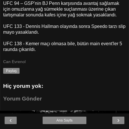
UFC 94 – GSP'nin BJ Penn karşısında avantaj sağlamak
için omuzlarına yağ sürmekle suçlanması üzerine çıkan
tartışmalar sonunda kafes içine yağ sokmak yasaklandı.
UFC 133 - Dennis Hallman olayında sonra Speedo tarzı slip
mayo yasaklandı.
UFC 138 - Kemer maçı olmasa bile, bütün main event'ler 5
raunda çıkarıldı.
Can Evrenol
Paylaş
Hiç yorum yok:
Yorum Gönder
‹
›
Ana Sayfa