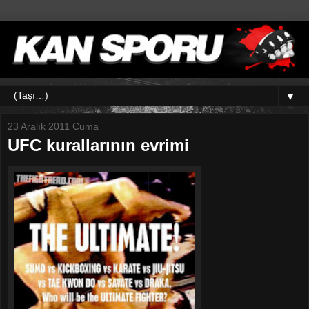
▼
23 Aralık 2011 Cuma
UFC kurallarının evrimi