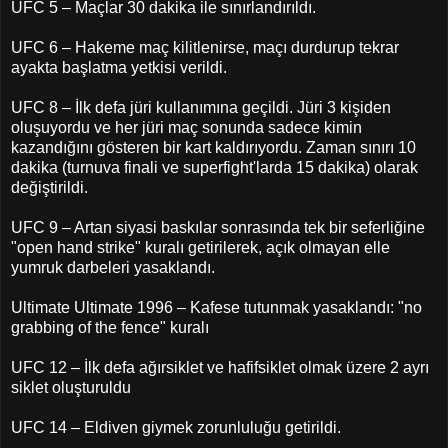
UFC 5 – Maçlar 30 dakika ile sınırlandırıldı.
UFC 6 – Hakeme maç kilitlenirse, maçı durdurup tekrar
ayakta başlatma yetkisi verildi.
UFC 8 – İlk defa jüri kullanımına geçildi. Jüri 3 kişiden
oluşuyordu ve her jüri maç sonunda sadece kimin
kazandığını gösteren bir kart kaldırıyordu. Zaman sınırı 10
dakika (turnuva finali ve superfight'larda 15 dakika) olarak
değiştirildi.
UFC 9 – Artan siyasi baskılar sonrasında tek bir seferliğine
"open hand strike" kuralı getirilerek, açık olmayan elle
yumruk darbeleri yasaklandı.
Ultimate Ultimate 1996 – Kafese tutunmak yasaklandı: "no
grabbing of the fence" kuralı
UFC 12 – İlk defa ağırsiklet ve hafifsiklet olmak üzere 2 ayrı
siklet oluşturuldu
UFC 14 – Eldiven giymek zorunluluğu getirildi.