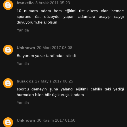
frankello
3 Aralık 2011 05:23
10 numara adam hem eğitimi üst düzey olan hemde
sporunu üst düzeyde yapan adamlara acayip saygı
duyuyorum.helal olsun
Yanıtla
Unknown
20 Mart 2017 08:08
Bu yorum yazar tarafından silindi.
Yanıtla
burak oz
27 Mayıs 2017 06:25
sporcu demeyin şuna yalancı eğitimli cahilin teki yediği
hurmaları bilen bilir üç kuruşluk adam
Yanıtla
Unknown
30 Kasım 2017 01:50