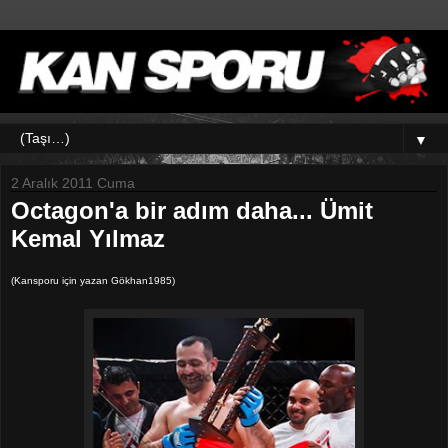
▼
2 Aralık 2011 Cuma
Octagon'a bir adım daha... Ümit
Kemal Yılmaz
(Kansporu için yazan Gökhan1985)