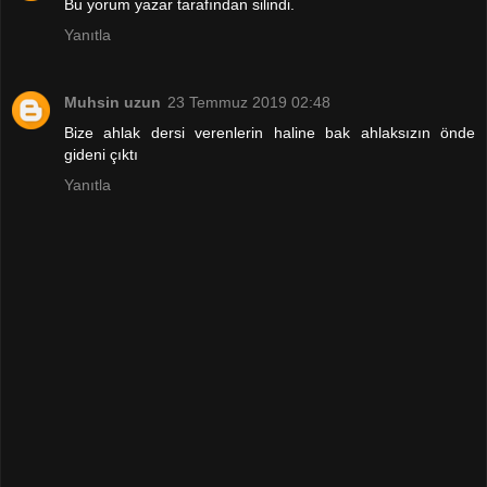
Bu yorum yazar tarafından silindi.
Yanıtla
Muhsin uzun
23 Temmuz 2019 02:48
Bize ahlak dersi verenlerin haline bak ahlaksızın önde
gideni çıktı
Yanıtla