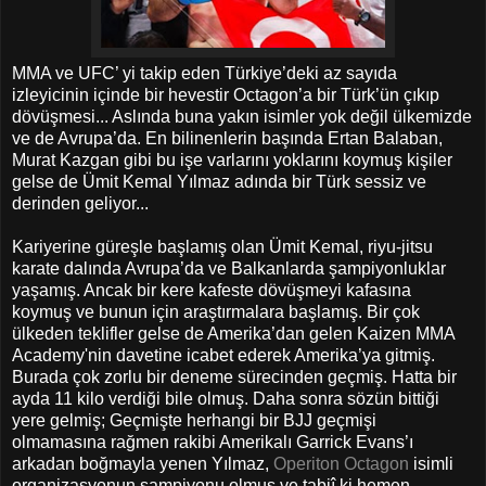
MMA ve UFC’ yi takip eden Türkiye’deki az sayıda
izleyicinin içinde bir hevestir Octagon’a bir Türk’ün çıkıp
dövüşmesi... Aslında buna yakın isimler yok değil ülkemizde
ve de Avrupa’da. En bilinenlerin başında Ertan Balaban,
Murat Kazgan gibi bu işe varlarını yoklarını koymuş kişiler
gelse de Ümit Kemal Yılmaz adında bir Türk sessiz ve
derinden geliyor...
Kariyerine güreşle başlamış olan Ümit Kemal, riyu-jitsu
karate dalında Avrupa’da ve Balkanlarda şampiyonluklar
yaşamış. Ancak bir kere kafeste dövüşmeyi kafasına
koymuş ve bunun için araştırmalara başlamış. Bir çok
ülkeden teklifler gelse de Amerika’dan gelen Kaizen MMA
Academy'nin davetine icabet ederek Amerika’ya gitmiş.
Burada çok zorlu bir deneme sürecinden geçmiş. Hatta bir
ayda 11 kilo verdiği bile olmuş. Daha sonra sözün bittiği
yere gelmiş; Geçmişte herhangi bir BJJ geçmişi
olmamasına rağmen rakibi Amerikalı Garrick Evans’ı
arkadan boğmayla yenen Yılmaz,
Operiton Octagon
isimli
organizasyonun şampiyonu olmuş ve tabiî ki hemen