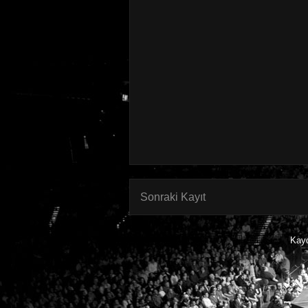
Sonraki Kayıt
Kay