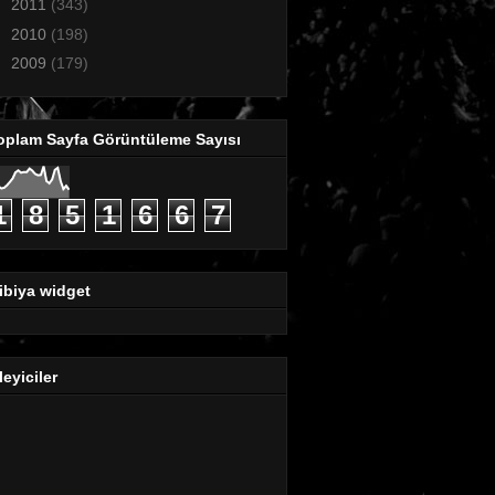
►
2011
(343)
►
2010
(198)
►
2009
(179)
oplam Sayfa Görüntüleme Sayısı
1
8
5
1
6
6
7
ibiya widget
leyiciler