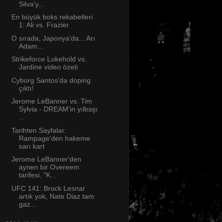
Silva'y...
En büyük boks rekabetleri
1: Ali vs. Frazier
O sırada, Japonya'da... Arı
Adam...
Strikeforce Lukehold vs.
Jardine video özeti
Cyborg Santos'da doping
çıktı!
Jerome LeBanner vs. Tim
Sylvia - DREAM'in yılbaşı
...
Tarihten Sayfalar:
Rampage'den hakeme
sarı kart
Jerome LeBanner'den
aynen bir Overeem
tarifesi, "K...
UFC 141: Brock Lesnar
artık yok, Nate Diaz tam
gaz...