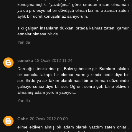
konuşmamıştık. "yazdığına" göre sıradan insan olmaman
ya da profesyonel bir dövüşçü olman lazım. o zaman zaten
aylık bir ücret konuşulmaz sanıyorum.
sıkı çalışan insanların dükkanı ortada kalmaz zaten. çamur
atmalar olmasa bir de...
Yanıtla
camoka
19 Ocak 2012 11:24
Dereağızı tesislerine git, Boks şubesine gir. Buralara takılan
bir camoka lakaplı bir eleman varmış kimdir nedir diye bir
sor. Birde ya siz takım olarak nasıl bir antreman düzeninde
çalışıyorsunuz diye bir sor. Öğren, sonra gel. Eline eldiven
almamış adam yorum yapıyor...
Yanıtla
Gabe
20 Ocak 2012 00:00
elime eldiven almış bir adam olarak yazdım zaten onları.