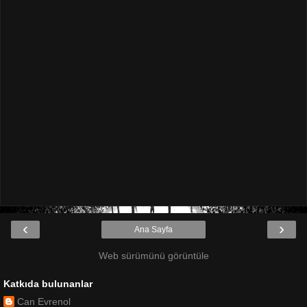
‹
›
Ana Sayfa
Web sürümünü görüntüle
Katkıda bulunanlar
Can Evrenol