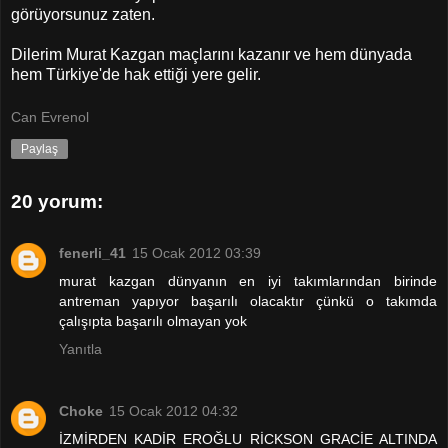
görüyorsunuz zaten.
Dilerim Murat Kazgan maçlarını kazanır ve hem dünyada
hem Türkiye'de hak ettiği yere gelir.
Can Evrenol
Paylaş
20 yorum:
fenerli_41
15 Ocak 2012 03:39
murat kazgan dünyanın en iyi takımlarından birinde
antreman yapıyor başarılı olacaktır çünkü o takımda
çalışıpta başarılı olmayan yok
Yanıtla
Choke
15 Ocak 2012 04:32
İZMİRDEN KADİR EROĞLU RİCKSON GRACİE ALTINDA