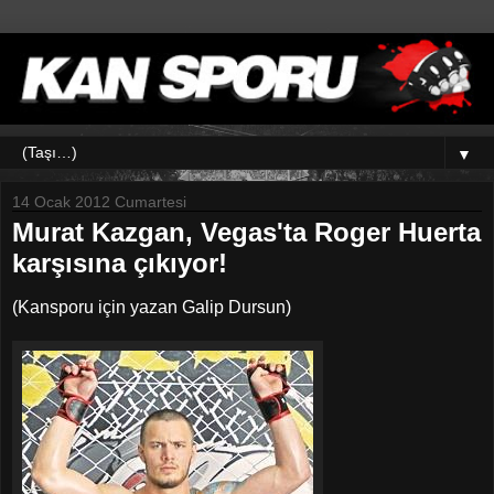
▼
14 Ocak 2012 Cumartesi
Murat Kazgan, Vegas'ta Roger Huerta
karşısına çıkıyor!
(Kansporu için yazan Galip Dursun)