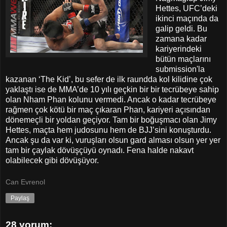
Hettes, UFC’deki
ikinci maçında da
galip geldi. Bu
zamana kadar
kariyerindeki
bütün maçlarını
submission'la
kazanan ‘The Kid’, bu sefer de ilk raundda kol kilidine çok
yaklaştı ise de MMA’de 10 yılı geçkin bir bir tecrübeye sahip
olan Nham Phan kolunu vermedi. Ancak o kadar tecrübeye
rağmen çok kötü bir maç çıkaran Phan, kariyeri açısından
dönemeçli bir yoldan geçiyor. Tam bir boğuşmacı olan Jimy
Hettes, maçta hem judosunu hem de BJJ’sini konuşturdu.
Ancak şu da var ki, vuruşları olsun gard alması olsun yer yer
tam bir çaylak dövüşçüyü oynadı. Fena halde nakavt
olabilecek gibi dövüşüyor.
Can Evrenol
Paylaş
28 yorum: