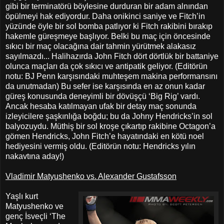
gibi bir terminatörü böylesine durduran bir adam alnından
öpülmeyi hak ediyordur. Daha onikinci saniye ve Fitch’in
yüzünde öyle bir sol bomba patlıyor ki Fitch rakibini bırakıp
hakemle güreşmeye başlıyor. Belki bu maç için öncesinde
sıkıcı bir maç olacağına dair tahmin yürütmek alakasız
sayılmazdı... Halihazırda John Fitch dört dörtlük bir battaniye
olunca maçları da çok sıkıcı ve antipatik geliyor. (Editörün
notu: BJ Penn karşısındaki muhteşem makina performansını
da unutmadan) Bu sefer ise karşısında en az onun kadar
güreş konusunda deneyimli bir dövüşçü ‘Big Rig’ vardı.
Ancak hesaba katılmayan ufak bir detay maç sonunda
izleyicilere şaşkınlığa boğdu; bu da Johny Hendricks’in sol
balyozuydu. Müthiş bir sol kroşe çıkartıp rakibine Octagon’a
gömen Hendricks, John Fitch’e hayatındaki en kötü noel
hediyesini vermiş oldu. (Editörün notu: Hendricks yılın
nakavtına aday!)
Vladimir Matyushenko vs. Alexander Gustafsson
Yaşlı kurt
Matyushenko ve
genç İsveçli ‘The