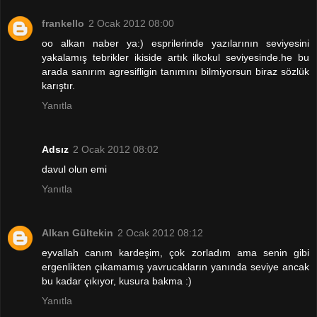
frankello
2 Ocak 2012 08:00
oo alkan naber ya:) esprilerinde yazılarının seviyesini
yakalamış tebrikler ikiside artık ilkokul seviyesinde.he bu
arada sanırım agresifligin tanımını bilmiyorsun biraz sözlük
karıştır.
Yanıtla
Adsız
2 Ocak 2012 08:02
davul olun emi
Yanıtla
Alkan Gültekin
2 Ocak 2012 08:12
eyvallah canım kardeşim, çok zorladım ama senin gibi
ergenlikten çıkamamış yavrucakların yanında seviye ancak
bu kadar çıkıyor, kusura bakma :)
Yanıtla