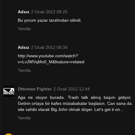
Adsız
2 Ocak 2012 08:25
Bu yorum yazar tarafından silindi.
Yanıtla
Adsız
2 Ocak 2012 08:34
http://www.youtube.com/watch?
v=LvJWVqMo0_M&feature=related
Yanıtla
Ottoman Fighter
2 Ocak 2012 12:44
Aga ne oluyor burada. Trash talk almış başını gidiyor.
Getirin ortaya bir kafes müsabakalar başlasın. Can sana da
site sahibi olarak Big John olmak düşer. Let's get it on...
Yanıtla