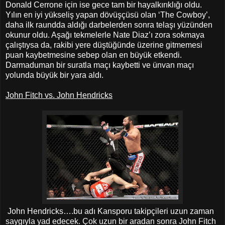
Donald Cerrone için ise gece tam bir hayalkırıklığı oldu.
Yılın en iyi yükseliş yapan dövüşçüsü olan ‘The Cowboy’,
daha ilk raundda aldığı darbelerden sonra telaşı yüzünden
okunur oldu. Aşağı tekmelerle Nate Diaz’ı zora sokmaya
çalıştıysa da, rakibi yere düştüğünde üzerine gitmemesi
puan kaybetmesine sebep olan en büyük etkendi.
Darmaduman bir suratla maçı kaybetti ve ünvan maçı
yolunda büyük bir yara aldı.
John Fitch vs. John Hendricks
John Hendricks….bu adı Kansporu takipçileri uzun zaman
saygıyla yad edecek. Çok uzun bir aradan sonra John Fitch