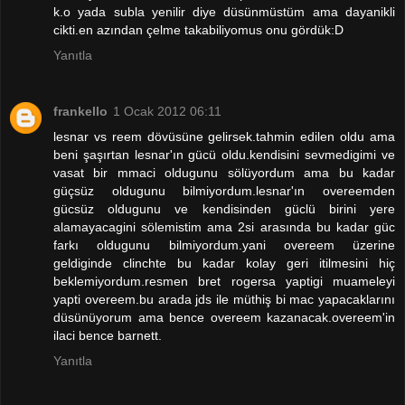
k.o yada subla yenilir diye düsünmüstüm ama dayanikli
cikti.en azından çelme takabiliyomus onu gördük:D
Yanıtla
frankello
1 Ocak 2012 06:11
lesnar vs reem dövüsüne gelirsek.tahmin edilen oldu ama
beni şaşırtan lesnar'ın gücü oldu.kendisini sevmedigimi ve
vasat bir mmaci oldugunu sölüyordum ama bu kadar
güçsüz oldugunu bilmiyordum.lesnar'ın overeemden
gücsüz oldugunu ve kendisinden güclü birini yere
alamayacagini sölemistim ama 2si arasında bu kadar güc
farkı oldugunu bilmiyordum.yani overeem üzerine
geldiginde clinchte bu kadar kolay geri itilmesini hiç
beklemiyordum.resmen bret rogersa yaptigi muameleyi
yapti overeem.bu arada jds ile müthiş bi mac yapacaklarını
düsünüyorum ama bence overeem kazanacak.overeem'in
ilaci bence barnett.
Yanıtla