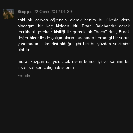
Steppe
22 Ocak 2012 01:39
eski bir corvos öğrencisi olarak benim bu ülkede ders
alacağım bir kaç kişiden biri Ertan Balabandır gerek
tecrübesi gerekde kişiliği ile gerçek bir ''hoca'' dır , Burak
değer biçer ile de çalışmalarım sırasında herhangi bir sorun
yaşamadım , kendisi olduğu gibi biri bu yüzden sevilmior
olabilir
murat kazgan da yolu açık olsun bence iyi ve samimi bir
insan şahsen çalışmak isterim
Yanıtla