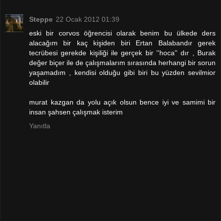
Steppe
22 Ocak 2012 01:39
eski bir corvos öğrencisi olarak benim bu ülkede ders
alacağım bir kaç kişiden biri Ertan Balabandır gerek
tecrübesi gerekde kişiliği ile gerçek bir ''hoca'' dır , Burak
değer biçer ile de çalışmalarım sırasında herhangi bir sorun
yaşamadım , kendisi olduğu gibi biri bu yüzden sevilmior
olabilir
murat kazgan da yolu açık olsun bence iyi ve samimi bir
insan şahsen çalışmak isterim
Yanıtla