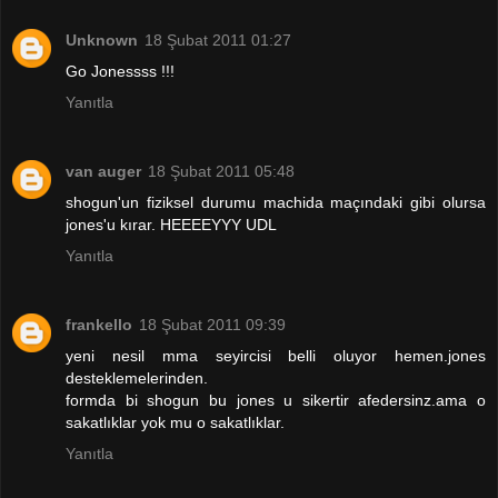
Unknown
18 Şubat 2011 01:27
Go Jonessss !!!
Yanıtla
van auger
18 Şubat 2011 05:48
shogun'un fiziksel durumu machida maçındaki gibi olursa
jones'u kırar. HEEEEYYY UDL
Yanıtla
frankello
18 Şubat 2011 09:39
yeni nesil mma seyircisi belli oluyor hemen.jones
desteklemelerinden.
formda bi shogun bu jones u sikertir afedersinz.ama o
sakatlıklar yok mu o sakatlıklar.
Yanıtla