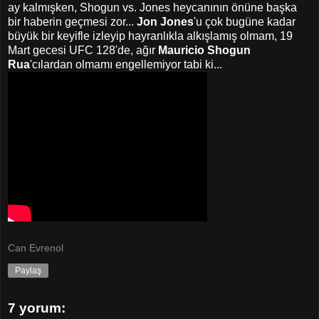
ay kalmışken, Shogun vs. Jones heycanının önüne başka
bir haberin geçmesi zor...
Jon Jones
'u çok bugüne kadar
büyük bir keyifle izleyip hayranlıkla alkışlamış olmam, 19
Mart gecesi UFC 128'de, ağır
Mauricio Shogun
Rua
'cılardan olmamı engellemiyor tabi ki...
Can Evrenol
Paylaş
7 yorum: