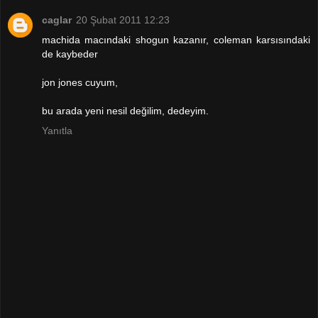
caglar
20 Şubat 2011 12:23
machida macındaki shogun kazanır, coleman karsısındaki
de kaybeder
jon jones cuyum,
bu arada yeni nesil değilim, dedeyim.
Yanıtla