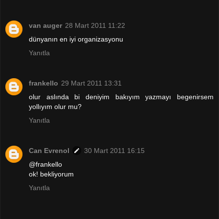
van auger
28 Mart 2011 11:22
dünyanın en iyi organizasyonu
Yanıtla
frankello
29 Mart 2011 13:31
olur aslında bi deniyim bakıyım yazmayı begenirsem
yollıyım olur mu?
Yanıtla
Can Evrenol
30 Mart 2011 16:15
@frankello
ok! bekliyorum
Yanıtla