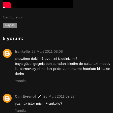
Can Evrenol
Paylaş
5 yorum:
frankello
28 Mart 2011 08:08
showtime daki m1 eventini izlediniz mi?
baya güzel geçmiş ben soradan izledim de sultanakhmedov
ile sarnavsky ni ko ları pride zamanlarını hatırlattı.bi bakın
derim
Yanıtla
Can Evrenol
28 Mart 2011 09:27
yazmak ister misin Frankello?
Yanıtla