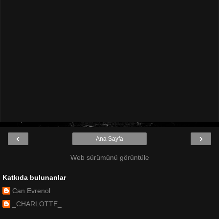
‹
›
Ana Sayfa
Web sürümünü görüntüle
Katkıda bulunanlar
Can Evrenol
_CHARLOTTE_