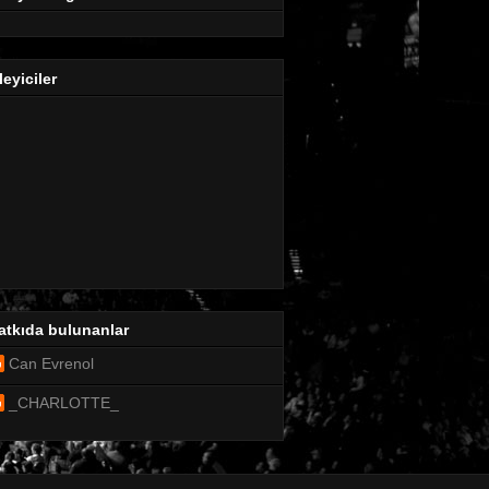
leyiciler
atkıda bulunanlar
Can Evrenol
_CHARLOTTE_