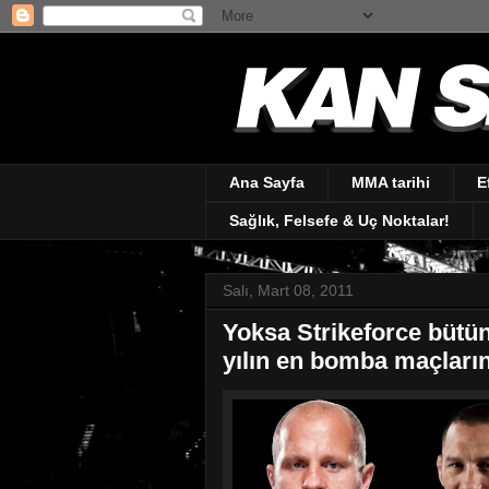
Ana Sayfa
MMA tarihi
E
Sağlık, Felsefe & Uç Noktalar!
Salı, Mart 08, 2011
Yoksa Strikeforce bütü
yılın en bomba maçları