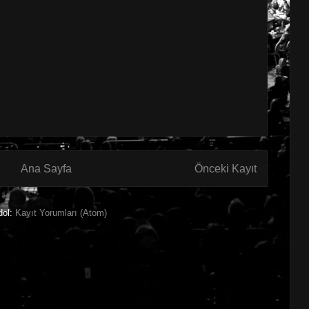
Ana Sayfa
Önceki Kayıt
dol:
Kayıt Yorumları (Atom)