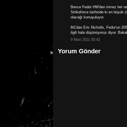
Bence Fedor HW'den inmez her ne
Strikeforce tarihinde ki en büyük (
olacağı konuşuluyor.
M1'dan Eric Nicholls, Fedor'un 205
ilgili hala düşünüyoruz diyor. Baka
9 Mart 2011 00:42
Yorum Gönder