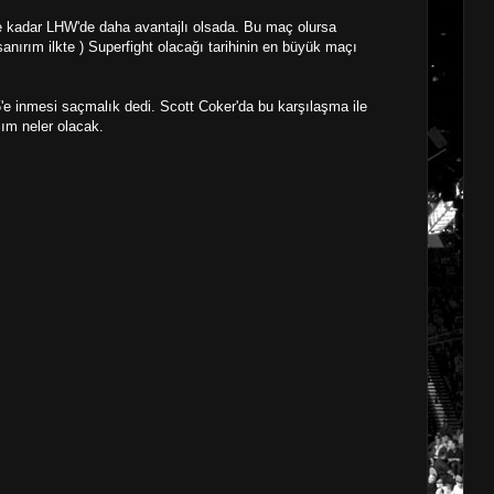
 kadar LHW'de daha avantajlı olsada. Bu maç olursa
sanırım ilkte ) Superfight olacağı tarihinin en büyük maçı
'e inmesi saçmalık dedi. Scott Coker'da bu karşılaşma ile
lım neler olacak.