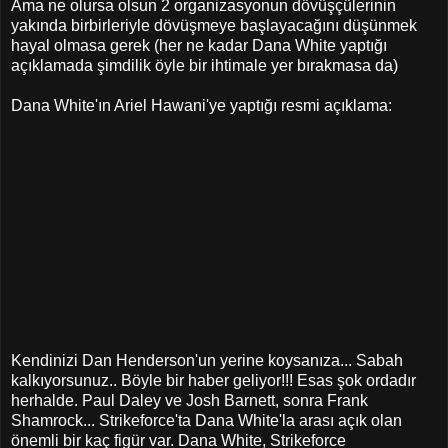
Ama ne olursa olsun 2 organizasyonun dövüşçülerinin
yakında birbirleriyle dövüşmeye başlayacağını düşünmek
hayal olmasa gerek (her ne kadar Dana White yaptığı
açıklamada şimdilik öyle bir ihtimale yer bırakmasa da)
Dana White'ın Ariel Hawani'ye yaptığı resmi açıklama:
Kendinizi Dan Henderson'un yerine koysanıza... Sabah
kalkıyorsunuz.. Böyle bir haber geliyor!!! Esas şok ordadır
herhalde. Paul Daley ve Josh Barnett, sonra Frank
Shamrock... Strikeforce'ta Dana White'la arası açık olan
önemli bir kaç figür var. Dana White, Strikeforce