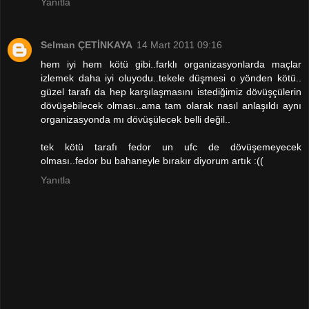
Yanıtla
Selman ÇETİNKAYA
14 Mart 2011 09:16
hem iyi hem kötü gibi..farklı organizasyonlarda maçlar
izlemek daha iyi oluyodu..tekele düşmesi o yönden kötü..
güzel tarafı da hep karşılaşmasını istediğimiz dövüşçülerin
dövüşebilecek olması..ama tam olarak nasıl anlaşıldı aynı
organizasyonda mı dövüşülecek belli değil..
tek kötü tarafı fedor un ufc de dövüşemeyecek
olması..fedor bu bahaneyle bırakır diyorum artık :((
Yanıtla