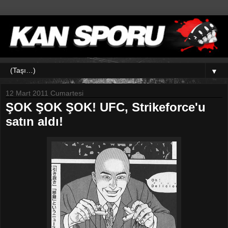
▼
12 Mart 2011 Cumartesi
ŞOK ŞOK ŞOK! UFC, Strikeforce'u
satın aldı!