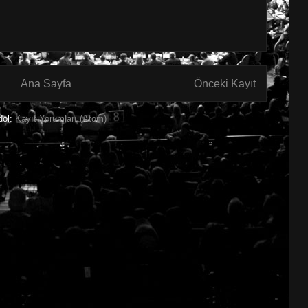
Ana Sayfa
Önceki Kayıt
dol:
Kayıt Yorumları (Atom)