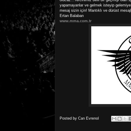
yapamayanlar ve gelmek isteyip gelemiyenle
mesaj sizin için! Mantıklı ve dürüst mesajl
Ertan Balaban
www.mma.com.tr
Posted by
Can Evrenol