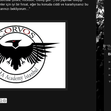
r için iyi bir fırsat, eğer bu konuda ciddi ve kararlıysanız bu
arınızı bekliyorum..."
B