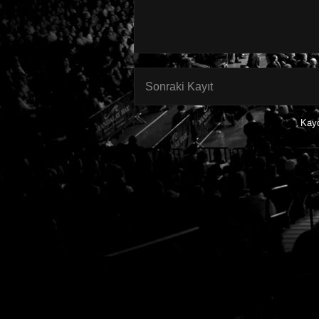
Sonraki Kayıt
Kay