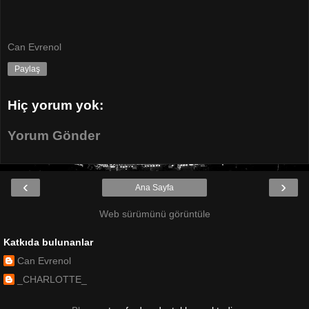
Can Evrenol
Paylaş
Hiç yorum yok:
Yorum Gönder
‹
›
Ana Sayfa
Web sürümünü görüntüle
Katkıda bulunanlar
Can Evrenol
_CHARLOTTE_