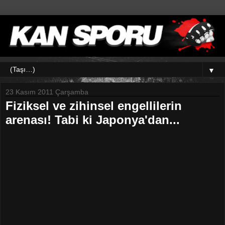
▼
23 Kasım 2011 Çarşamba
Fiziksel ve zihinsel engellilerin
arenası! Tabi ki Japonya'dan...