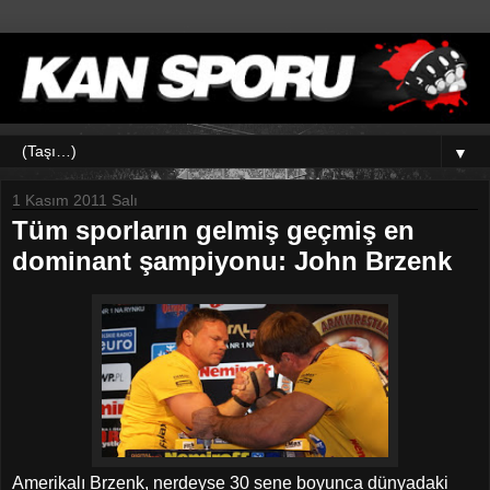
▼
1 Kasım 2011 Salı
Tüm sporların gelmiş geçmiş en
dominant şampiyonu: John Brzenk
Amerikalı Brzenk, nerdeyse 30 sene boyunca dünyadaki