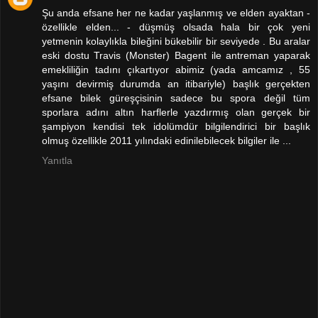
Şu anda efsane her ne kadar yaşlanmış ve elden ayaktan -
özellikle elden... - düşmüş olsada hala bir çok yeni
yetmenin kolaylıkla bileğini bükebilir bir seviyede . Bu aralar
eski dostu Travis (Monster) Bagent ile antreman yaparak
emekliliğin tadını çıkartıyor abimiz (yada amcamız , 55
yaşını devirmiş durumda an itibariyle) başlık gerçekten
efsane bilek güreşçisinin sadece bu spora değil tüm
sporlara adını altın harflerle yazdırmış olan gerçek bir
şampiyon kendisi tek idolümdür bilgilendirici bir başlık
olmuş özellikle 2011 yılındaki edinilebilecek bilgiler ile ...
Yanıtla