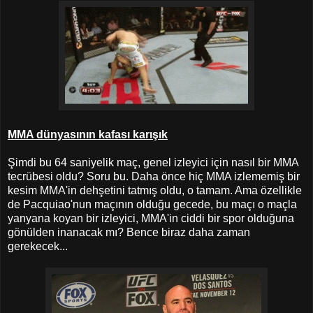
MMA dünyasının kafası karışık
Şimdi bu 64 saniyelik maç, genel izleyici için nasıl bir MMA
tecrübesi oldu? Soru bu. Daha önce hiç MMA izlememiş bir
kesim MMA'in dehşetini tatmış oldu, o tamam. Ama özellikle
de Pacquiao'nun maçının olduğu gecede, bu maçı o maçla
yanyana koyan bir izleyici, MMA'in ciddi bir spor olduğuna
gönülden inanacak mı? Bence biraz daha zaman
gerekecek...