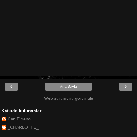
‹
›
Ana Sayfa
Web sürümünü görüntüle
Katkıda bulunanlar
Can Evrenol
_CHARLOTTE_