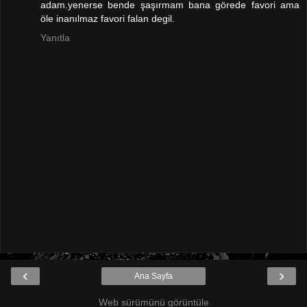
adam.yenerse bende şaşırmam bana görede favori ama
öle inanılmaz favori falan degil.
Yanıtla
‹
›
Ana Sayfa
Web sürümünü görüntüle