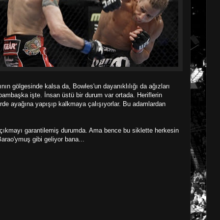
nın gölgesinde kalsa da, Bowles'un dayanıklılığı da ağızları
bambaşka işte. İnsan üstü bir durum var ortada. Heriflerin
erde ayağına yapışıp kalkmaya çalışıyorlar. Bu adamlardan
a çıkmayı garantilemiş durumda. Ama bence bu siklette herkesin
rao'ymuş gibi geliyor bana...