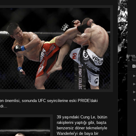
B
n en önemlisi, sonunda UFC seyircilerine eski PRIDE'daki
dı...
39 yaşındaki Cung Le, bütün
rakiplerini yaptığı gibi, başta
benzersiz döner tekmeleriyle
Wanderlei'yi de baya bir