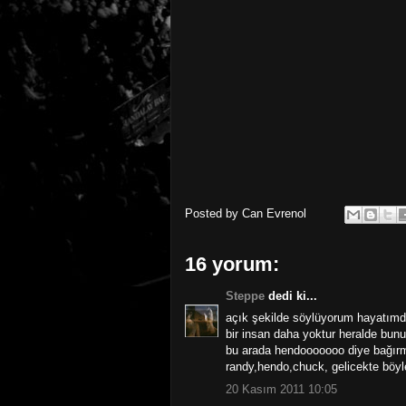
Posted by
Can Evrenol
16 yorum:
Steppe
dedi ki...
açık şekilde söylüyorum hayatımd
bir insan daha yoktur heralde bun
bu arada hendooooooo diye bağırm
randy,hendo,chuck, gelicekte böy
20 Kasım 2011 10:05