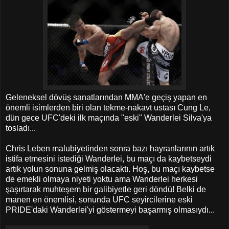
Geleneksel dövüş sanatlarından MMA'e geçiş yapan en
önemli isimlerden biri olan tekme-nakavt ustası Cung Le,
dün gece UFC'deki ilk maçında "eski" Wanderlei Silva'ya
tosladı...
Chris Leben malubiyetinden sonra bazı hayranlarının artık
istifa etmesini istediği Wanderlei, bu maçı da kaybetseydi
artık yolun sonuna gelmiş olacaktı. Hoş, bu maçı kaybetse
de emekli olmaya niyeti yoktu ama Wanderlei herkesi
şaşırtarak muhteşem bir galibiyetle geri döndü! Belki de
manen en önemlisi, sonunda UFC seyircilerine eski
PRIDE'daki Wanderlei'yi göstermeyi başarmış olmasıydı...