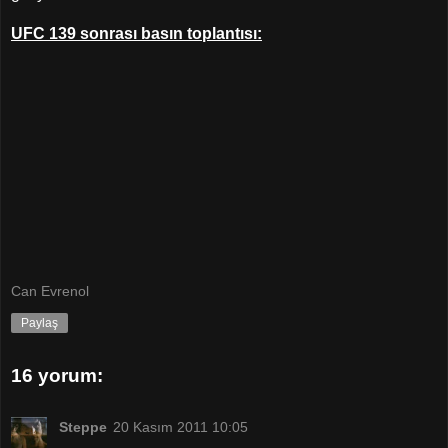
UFC 139 sonrası basın toplantısı:
Can Evrenol
Paylaş
16 yorum:
Steppe
20 Kasım 2011 10:05