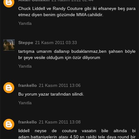
Chuck Liddell ve Randy Couture gibi iki efsaneye beş para
etmez diyen benim gözümde MMA cahilidir.
Yanıtla
Steppe
21 Kasım 2011 03:33
tartışma umarım dallanıp budaklanmaz,ben şahsen böyle
br şeye vesile olduğum için özür diliyorum
Yanıtla
frankello
21 Kasım 2011 13:06
Bu yorum yazar tarafından silindi.
Yanıtla
frankello
21 Kasım 2011 13:08
liddell neyse de couture vasatın bile altında bi
adam.battaniyelerin atası 4.50 sn rakibi tele daya round bir