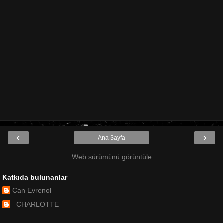
‹
›
Ana Sayfa
Web sürümünü görüntüle
Katkıda bulunanlar
Can Evrenol
_CHARLOTTE_